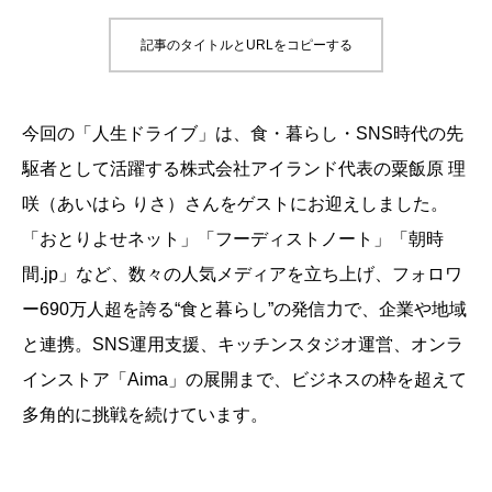
記事のタイトルとURLをコピーする
今回の「人生ドライブ」は、食・暮らし・SNS時代の先
駆者として活躍する株式会社アイランド代表の粟飯原 理
咲（あいはら りさ）さんをゲストにお迎えしました。
「おとりよせネット」「フーディストノート」「朝時
間.jp」など、数々の人気メディアを立ち上げ、フォロワ
ー690万人超を誇る“食と暮らし”の発信力で、企業や地域
と連携。SNS運用支援、キッチンスタジオ運営、オンラ
インストア「Aima」の展開まで、ビジネスの枠を超えて
多角的に挑戦を続けています。