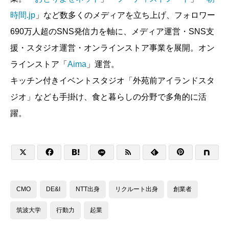
時間.jp
」など数多くのメディアを立ち上げ、フォロワー
690万人超のSNS発信力を軸に、メディア運営・SNS支
援・スタジオ運営・オンラインストア事業を展開。オン
ラインストア「
Aima
」運営。
キッチン付きイベントスタジオ「外苑前アイランドスタ
ジオ」なども手掛け、食と暮らしの分野で多角的に活
躍。






CMO
DE&I
NTT出身
リクルート出身
創業者
筑波大学
行動力
起業