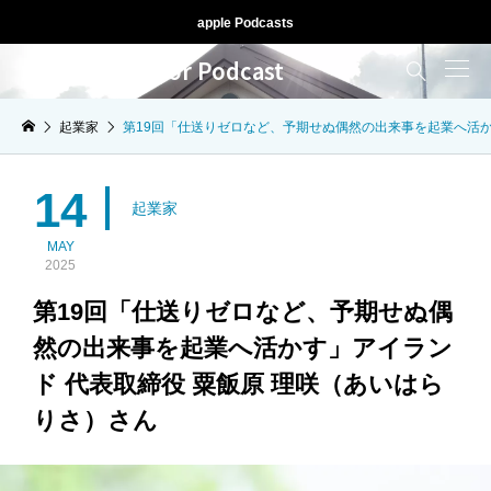
apple Podcasts
人生ドライブ for Podcast

起業家
第19回「仕送りゼロなど、予期せぬ偶然の出来事を起業へ活か
14
起業家
MAY
2025
第19回「仕送りゼロなど、予期せぬ偶
然の出来事を起業へ活かす」アイラン
ド 代表取締役 粟飯原 理咲（あいはら
りさ）さん