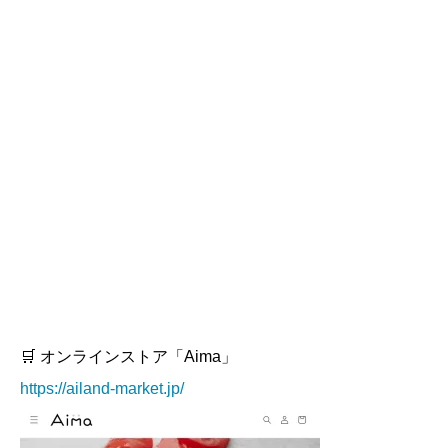
🛒 オンラインストア「Aima」
https://ailand-market.jp/