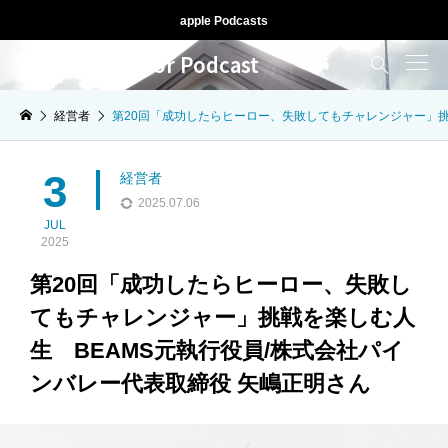
apple Podcasts
人生ドライブ for Podcast

経営者
第20回「成功したらヒーロー、失敗してもチャレンジャー」挑
3
経営者
2025.07.06
JUL
2025
第20回「成功したらヒーロー、失敗し
てもチャレンジャー」挑戦を楽しむ人
生 BEAMS元執行役員/株式会社パイ
ンバレー代表取締役 矢嶋正明さん