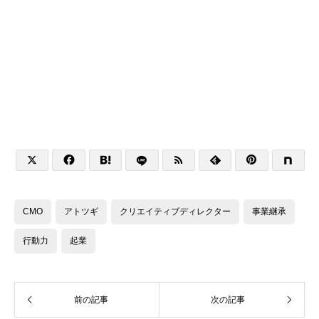






CMO
アトツギ
クリエイティブディレクター
事業継承
行動力
起業
前の記事
次の記事