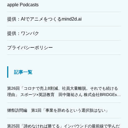
apple Podcasts
提供：AIでアニメをつくるmind2d.ai
提供：ワンパク
プライバシーポリシー
記事一覧
第26回「コロナで売上8割減、社員大量離脱。それでも続ける
理由」 スポーツ×英語教育 田中隆祐さん 株式会社BRIDGEs・
株式会社グローバルアスリート代表
獺祭訪問編 第1回「事業を辞めるという選択肢はない」
第25回「諦めなければ勝てる」インバウンドの最前線で学んだ