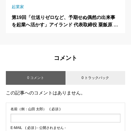
起業家
第19回「仕送りゼロなど、予期せぬ偶然の出来事
を起業へ活かす」アイランド 代表取締役 粟飯原 理
咲（あいはら りさ）さん
コメント
0 コメント
0 トラックバック
この記事へのコメントはありません。
名前（例：山田 太郎）
( 必須 )
E-MAIL
( 必須 ) - 公開されません -