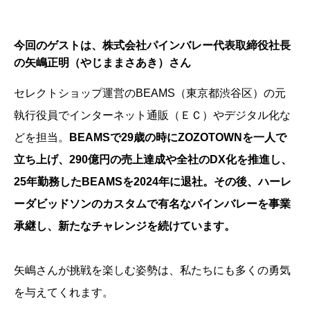
今回のゲストは、株式会社パインバレー代表取締役社長
の矢嶋正明（やじままさあき）さん
セレクトショップ運営のBEAMS（東京都渋谷区）の元
執行役員でインターネット通販（ＥＣ）やデジタル化な
どを担当。
BEAMSで29歳の時にZOZOTOWNを一人で
立ち上げ、290億円の売上達成や全社のDX化を推進し、
25年勤務したBEAMSを2024年に退社。その後、ハーレ
ーダビッドソンのカスタムで有名なパインバレーを事業
承継し、新たなチャレンジを続けています。
矢嶋さんが挑戦を楽しむ姿勢は、私たちにも多くの勇気
を与えてくれます。