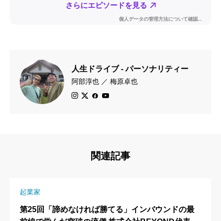
人生ドライブ - パーソナリティー
阿部淳也 ／ 梅原卓也
関連記事
起業家
第25回「諦めなければ勝てる」インバウンドの最