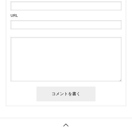
URL
