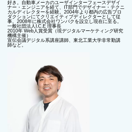
好き。自動車メーカのユーザインターフェースデザイ
ナー・エンジニアを経て、IT部門でデザイナー・テクニ
カルディレクターを経験。2004年より都内の広告プロ
ダクションにてクリエイティブディレクターとして従
事。2008年に株式会社ワンパクを設立し現在に至る。
一般社団法人I.C.E 理事長
2010年 Web人賞受賞（現デジタルマーケティング研究
機構主催）
宣伝会議デジタル系講座講師、東北工業大学非常勤講
師など。