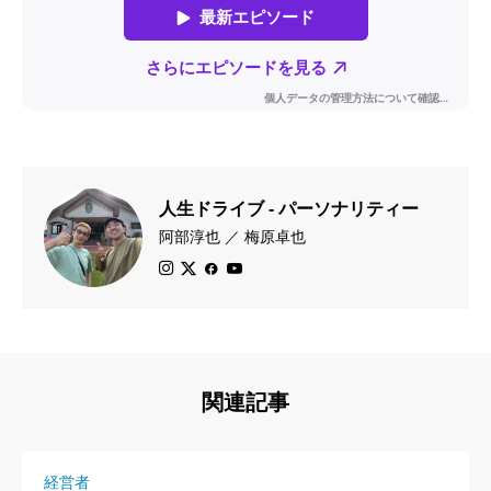
人生ドライブ - パーソナリティー
阿部淳也 ／ 梅原卓也
関連記事
経営者