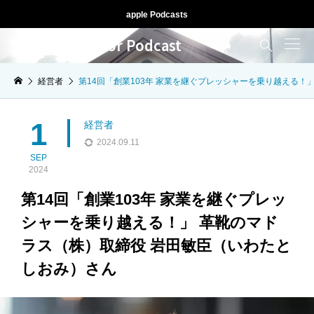
apple Podcasts
人生ドライブ for Podcast

経営者
第14回「創業103年 家業を継ぐプレッシャーを乗り越える！
1
経営者
2024.09.11
SEP
2024
第14回「創業103年 家業を継ぐプレッ
シャーを乗り越える！」 革靴のマド
ラス（株）取締役 岩田敏臣（いわたと
しおみ）さん