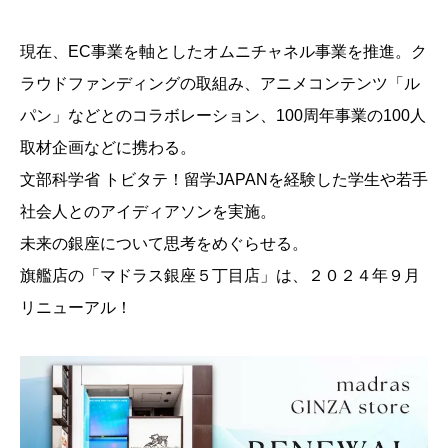
現在、EC事業を軸としたオムニチャネル事業を推進。ク
ラウドファンディングの取組み、アニメコンテンツ「ル
パン」などとのコラボレーション、100周年事業の100人
取材企画などに携わる。
文部科学省 トビタテ！留学JAPANを経験した学生や若手
社会人とのアイディアソンを実施。
未来の銀座について思考をめぐらせる。
旗艦店の「マドラス銀座５丁目店」は、２０２４年９月
リニューアル！