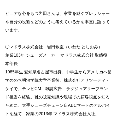
ピュアな心をもつ岩田さんは、家業を継ぐプレッシャー
や自分の役割をどのように考えているかを率直に語って
います。
◯マドラス株式会社 岩田敏臣（いわた としおみ）
創業103年 シューズメーカー マドラス株式会社 取締役
本部長
1985年生 愛知県名古屋市出身。中学生からアメリカへ留
学ののち明治学院大学卒業後、株式会社アサツーディ・
ケイで、テレビCM、雑誌広告、ラグジュアリーブラン
ド担当を経験。靴の販売知識や現場での顧客視点を知る
ために、大手シューズチェーン店ABCマートのアルバイ
トを経て、家業の2013年 マドラス株式会社入社。