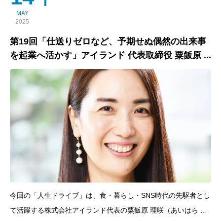
MAY
2025
第19回「仕送りゼロなど、予期せぬ偶然の出来事
を起業へ活かす」アイランド 代表取締役 粟飯原 ...
今回の「人生ドライブ」は、食・暮らし・SNS時代の先駆者とし
て活躍する株式会社アイランド代表の粟飯原 理咲（あいはら り