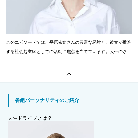
このエピソードでは、平原依文さんの豊富な経験と、彼女が推進
する社会起業家としての活動に焦点を当てています。人生のさま
ざまな段階での学びや挑戦、そして社会に対する貢献の姿勢が語
られており、リスナーにとっても多くの刺激と学びがある内容と

なっています。今回のゲスト：平原依文（ひらはら・いぶん）
番組パーソナリティのご紹介
人生ドライブとは？