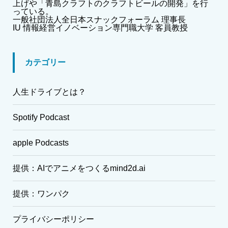
上げや「青島クラフトのクラフトビールの開発」を行
っている。
一般社団法人全日本スナックフォーラム 理事長
IU 情報経営イノベーション専門職大学 客員教授
カテゴリー
人生ドライブとは？
Spotify Podcast
apple Podcasts
提供：AIでアニメをつくるmind2d.ai
提供：ワンパク
プライバシーポリシー