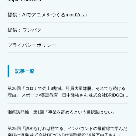
提供：AIでアニメをつくるmind2d.ai
提供：ワンパク
プライバシーポリシー
記事一覧
第26回「コロナで売上8割減、社員大量離脱。それでも続ける
理由」 スポーツ×英語教育 田中隆祐さん 株式会社BRIDGEs・
株式会社グローバルアスリート代表
獺祭訪問編 第1回「事業を辞めるという選択肢はない」
第25回「諦めなければ勝てる」インバウンドの最前線で学んだ
突破の流儀 株式会社BEYOND代表取締役 道越万由子さん（み