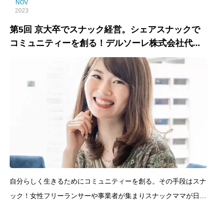
NOV
2023
第5回 京大卒でスナック経営。シェアスナックで
コミュニティーを創る！デルソーレ株式会社代...
自分らしく生きるためにコミュニティーを創る。その手段はスナ
ック！女性フリーランサーや事業者が集まりスナックママが日替
わりで担当し画期的なコミュニケーションを創りを行う。中学校