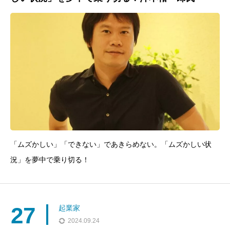
「ムズかしい」「できない」であきらめない。「ムズかしい状
況」を夢中で乗り切る！
27
起業家
2024.09.24