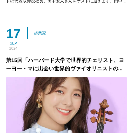
ドの代表取締役社長、田中安人さんをゲストに迎えます。田中さ
んのお話からビジネスリーダー、マーケター、そしてZ世代の皆
さんにとって、具体的なアイデアを得て、自らのキャリアやビジ
ネスチャンスを形成し挑戦する方法を学べます。田中さんは
17
起業家
SEP
2024
第15回「ハーバード大学で世界的チェリスト、ヨ
ーヨー・マに出会い世界的ヴァイオリニストの...