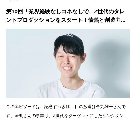
第10回「業界経験なしコネなしで、Z世代のタレ
ントプロダクションをスタート！情熱と創造力...
このエピソードは、記念すべき10回目の放送は金丸雄一さんで
す。金丸さんの事業は、Z世代をターゲットにしたシンクタンク
や、SNS（TikTokやInstagram、X）を利用したタレント育成プロ
グラムなど多岐にわたります。Z世代向けのWEBマガジン「Nom