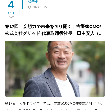
4
起業家
2024.10.22
OCT
2024
第17回 妄想力で未来を切り開く！吉野家CMO/
株式会社グリッド 代表取締役社長 田中安人（...
第17回「人生ドライブ」では、吉野家のCMO兼株式会社グリッ