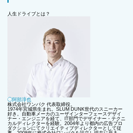
人生ドライブとは？
◯阿部淳也
株式会社ワンパク 代表取締役。
1974年宮城県生まれ。SLUM DUNK世代のスニーカー
好き。自動車メーカのユーザインターフェースデザイ
ナー・エンジニアを経て、IT部門でデザイナー・テクニ
カルディレクターを経験。2004年より都内の広告プロ
ダクションにてクリエイティブディレクターとして従
事。2008年に株式会社ワンパクを設立し現在に至る。