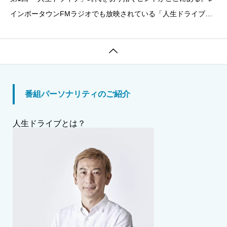
インボータウンFMラジオでも放映されている「人生ドライブ」
「ドライブ」は「前進」や「駆る」という意味をもつ。グラブデ
ザイン社長の梅原とワンパク社長の阿部の落ち着いた絡みで、人

生が前に進んでいる様子を生々しく、まるで自然の中を車で
番組パーソナリティのご紹介
人生ドライブとは？