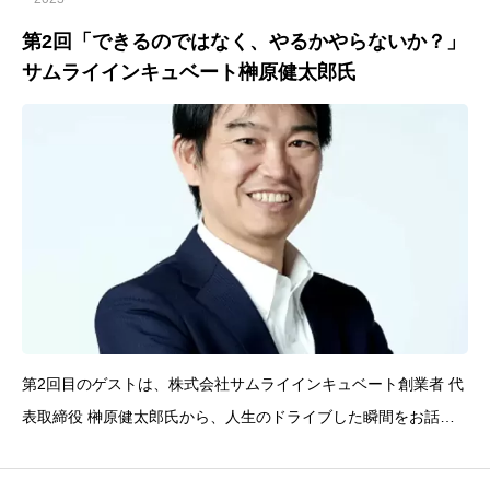
第2回「できるのではなく、やるかやらないか？」
サムライインキュベート榊原健太郎氏
第2回目のゲストは、株式会社サムライインキュベート創業者 代
表取締役 榊原健太郎氏から、人生のドライブした瞬間をお話し
て頂いています。TOEIC300点代で、イスラエルに飛び込みビジ
ネスを進めたエピソードや「できるのではなく、やるかやらない