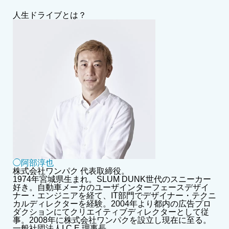
人生ドライブとは？
◯阿部淳也
株式会社ワンパク 代表取締役。
1974年宮城県生まれ。SLUM DUNK世代のスニーカー
好き。自動車メーカのユーザインターフェースデザイ
ナー・エンジニアを経て、IT部門でデザイナー・テクニ
カルディレクターを経験。2004年より都内の広告プロ
ダクションにてクリエイティブディレクターとして従
事。2008年に株式会社ワンパクを設立し現在に至る。
一般社団法人I.C.E 理事長