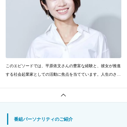
このエピソードでは、平原依文さんの豊富な経験と、彼女が推進
する社会起業家としての活動に焦点を当てています。人生のさま
ざまな段階での学びや挑戦、そして社会に対する貢献の姿勢が語
られており、リスナーにとっても多くの刺激と学びがある内容と

なっています。今回のゲスト：平原依文（ひらはら・いぶん）
番組パーソナリティのご紹介