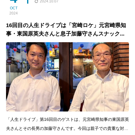
2024.10.07
OCT
2024
16回目の人生ドライブは「宮崎ロケ」元宮崎県知
事・東国原英夫さんと息子加藤守さんスナック...
「人生ドライブ」第16回目のゲストは、元宮崎県知事の東国原英
夫さんとその長男の加藤守さんです。今回は親子での貴重な対談