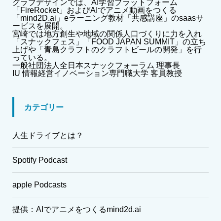
グラブデザインでは、AI学習プラットフォーム
「FireRocket」およびAIでアニメ動画をつくる
「mind2D.ai」eラーニング教材「共感講座」のsaasサ
ービスを展開。
宮崎では地方創生や地域の関係人口づくりに力を入れ
「スナックフェス」「FOOD JAPAN SUMMIT」の立ち
上げや「青島クラフトのクラフトビールの開発」を行
っている。
一般社団法人全日本スナックフォーラム 理事長
IU 情報経営イノベーション専門職大学 客員教授
カテゴリー
人生ドライブとは？
Spotify Podcast
apple Podcasts
提供：AIでアニメをつくるmind2d.ai