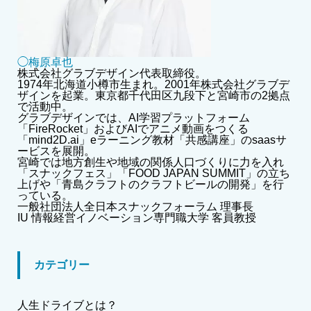
◯梅原卓也
株式会社グラブデザイン代表取締役。
1974年北海道小樽市生まれ。2001年株式会社グラブデ
ザインを起業。東京都千代田区九段下と宮崎市の2拠点
で活動中。
グラブデザインでは、AI学習プラットフォーム
「FireRocket」およびAIでアニメ動画をつくる
「mind2D.ai」eラーニング教材「共感講座」のsaasサ
ービスを展開。
宮崎では地方創生や地域の関係人口づくりに力を入れ
「スナックフェス」「FOOD JAPAN SUMMIT」の立ち
上げや「青島クラフトのクラフトビールの開発」を行
っている。
一般社団法人全日本スナックフォーラム 理事長
IU 情報経営イノベーション専門職大学 客員教授
カテゴリー
人生ドライブとは？