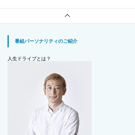
締役 岩佐琢磨（いわさ・たくま）さん。パナソニックからキャ
リアをスタートし、Cerevo創業を経て、現在は世界中のVRユー

ザーに愛される製品を送り出すリーダーに
番組パーソナリティのご紹介
人生ドライブとは？