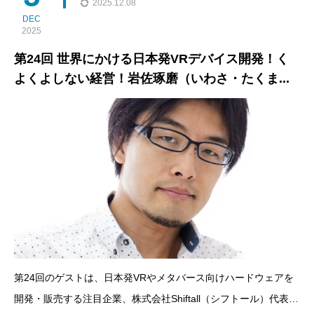
2025.12.08
DEC
2025
第24回 世界にかける日本発VRデバイス開発！く
よくよしない経営！岩佐琢磨（いわさ・たくま...
第24回のゲストは、日本発VRやメタバース向けハードウェアを
開発・販売する注目企業、株式会社Shiftall（シフトール）代表取